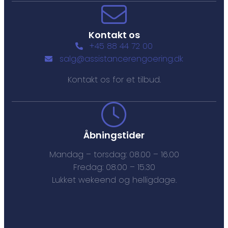
Kontakt os
+45 88 44 72 00
salg@assistancerengoering.dk
Kontakt os for et tilbud.
Åbningstider
Mandag – torsdag: 08.00 – 16.00
Fredag: 08.00 – 15.30
Lukket wekeend og helligdage.