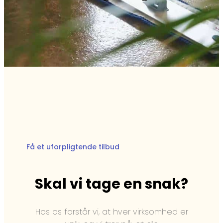
Få et uforpligtende tilbud
Skal vi tage en snak?​
Hos os forstår vi, at hver virksomhed er