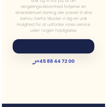
unik, og vi tror på, at din
rengøringsvirksomhed fortjener en
skræddersyet løsning, der passer til dine
behov. Derfor tilbyder vi dig en unik
mulighed for at udforske vores service
uden nogen forpligtelse.
+45 88 44 72 00