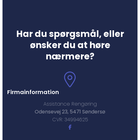
Har du spørgsmål, eller
ønsker du at høre
nærmere?
Firmainformation
Assistance Rengøring
Odensevej 23, 5471 Søndersø
CVR: 34994625