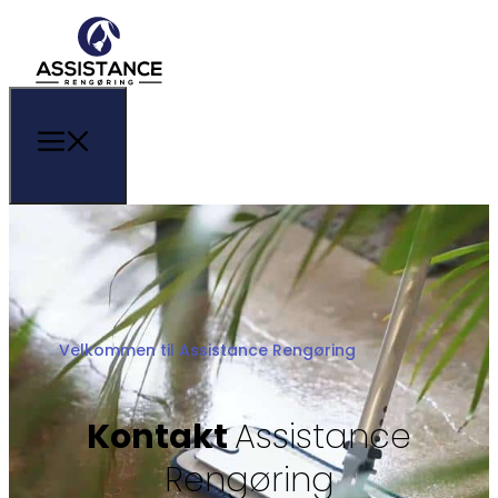
Velkommen til Assistance Rengøring
​Kontakt
Assistance
Rengøring​