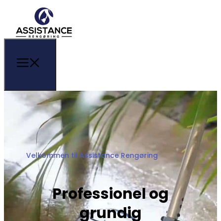
Velkommen til Assistance Rengøring
Professionel og
grundig