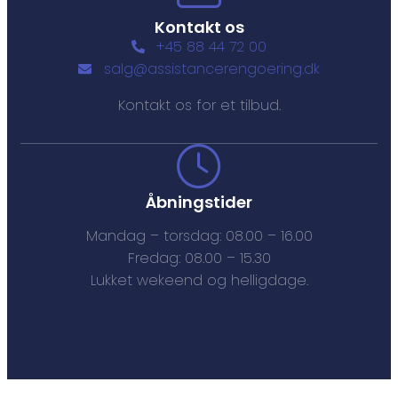
Kontakt os
+45 88 44 72 00
salg@assistancerengoering.dk
Kontakt os for et tilbud.
Åbningstider
Mandag – torsdag: 08.00 – 16.00
Fredag: 08.00 – 15.30
Lukket wekeend og helligdage.