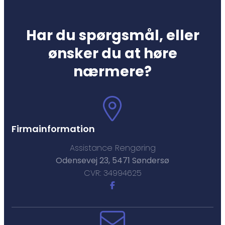
Har du spørgsmål, eller
ønsker du at høre
nærmere?
Firmainformation
Assistance Rengøring
Odensevej 23, 5471 Søndersø
CVR: 34994625